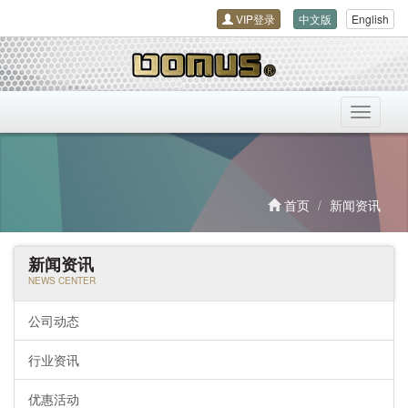
VIP登录
中文版
English
导
航
开
关
首页
新闻资讯
新闻资讯
NEWS CENTER
公司动态
行业资讯
优惠活动