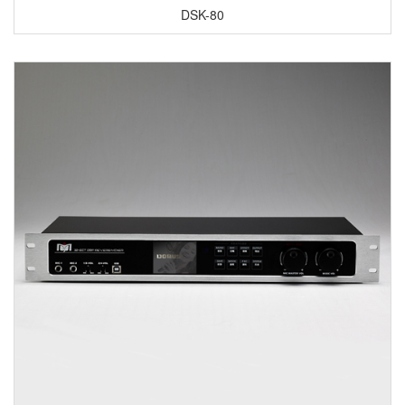
DSK-80