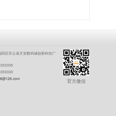
福田区车公庙天安数码城创新科技广
353335
353330
8@126.com
官方微信