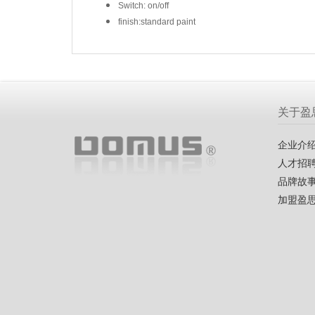
Switch: on/off
finish:standard paint
关于盈
企业介
人才招
品牌故
加盟盈