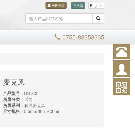
VIP登录
中文版
English
搜索
0755-88353335
麦克风
产品型号：
DS-2.3
所属分类：
话筒
所属系列：
有线麦克风
尺寸规格：
5.5mm*6m+6.3mm