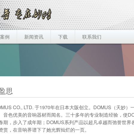
案例
新闻资讯
下载
联系我们
盈思
OMUS CO., LTD. 于1970年在日本大阪创立。DOMUS（天
、音色优美的音响器材而闻名。三十多年的专业制造经验，使DO
春期，步入了成年期；DOMUS系列产品以超凡卓越而弛誉世界
赞赏，在音响界谱下了她光辉灿烂的一页。