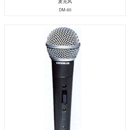
麦克风
DM-60