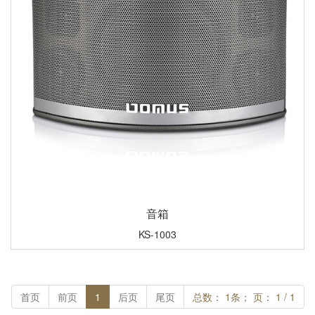
音箱
KS-1003
首页
前页
1
后页
尾页
总数： 1条； 页： 1 / 1