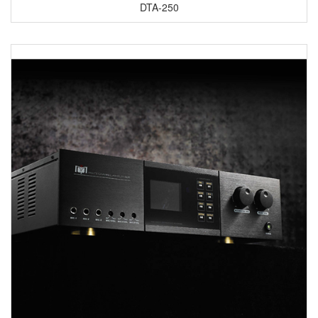
DTA-250