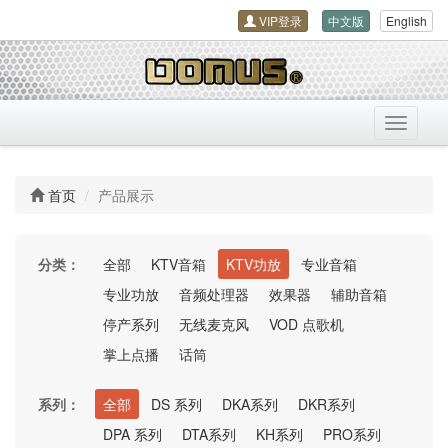
VIP登录
中文版
English
导
航
开
关
首页
产品展示
分类：
全部
KTV音箱
KTV功放
专业音箱
专业功放
音频处理器
效果器
辅助音箱
停产系列
无线麦克风
VOD 点歌机
掌上点播
话筒
系列：
全部
DS 系列
DKA系列
DKR系列
DPA 系列
DTA系列
KH系列
PRO系列