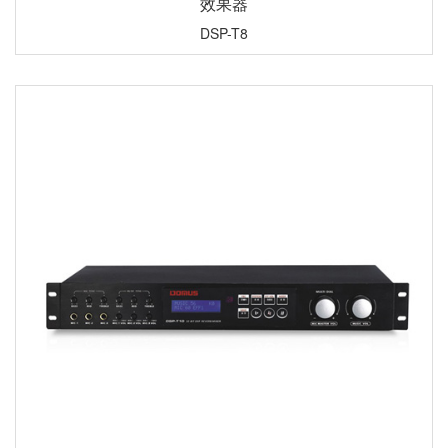
效果器
DSP-T8