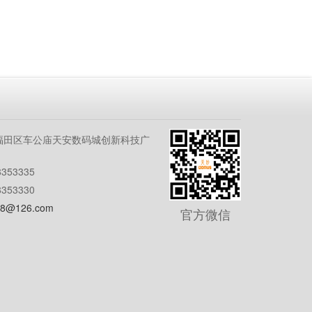
福田区车公庙天安数码城创新科技广
353335
353330
8@126.com
官方微信