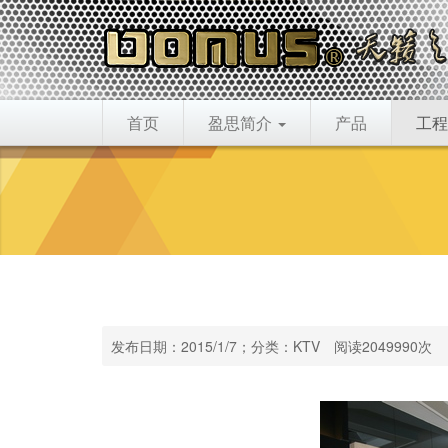
首页
盈思简介
产品
工程
发布日期：2015/1/7；分类：KTV 阅读2049990次