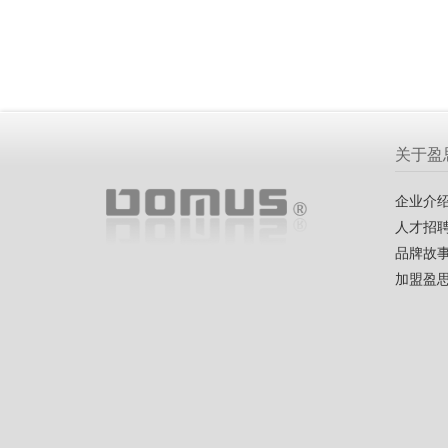
关于盈
企业介
人才招
品牌故
加盟盈