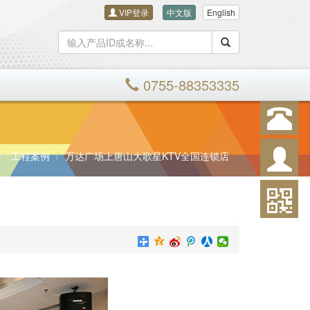
VIP登录
中文版
English
搜索
0755-88353335
工程案例
万达广场上唐山大歌星KTV全国连锁店