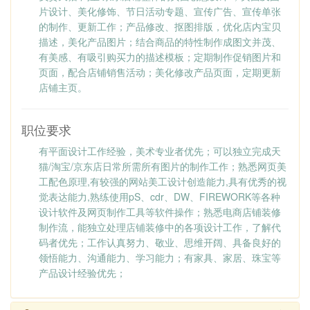
片设计、美化修饰、节日活动专题、宣传广告、宣传单张
的制作、更新工作；
产品修改、抠图排版，优化店内宝贝
描述，美化产品图片；
结合商品的特性制作成图文并茂、
有美感、有吸引购买力的描述模板；
定期制作促销图片和
页面，配合店铺销售活动；美化修改产品页面，定期更新
店铺主页。
职位要求
有平面设计工作经验，美术专业者优先；
可以独立完成天
猫/淘宝/京东店日常所需所有图片的制作工作；
熟悉网页美
工配色原理,有较强的网站美工设计创造能力,具有优秀的视
觉表达能力,熟练使用pS、cdr、DW、FIREWORK等各种
设计软件及网页制作工具等软件操作；
熟悉电商店铺装修
制作流，能独立处理店铺装修中的各项设计工作，了解代
码者优先；
工作认真努力、敬业、思维开阔、具备良好的
领悟能力、沟通能力、学习能力；
有家具、家居、珠宝等
产品设计经验优先；