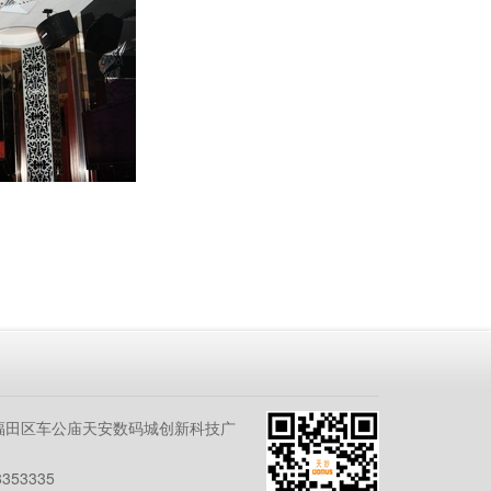
福田区车公庙天安数码城创新科技广
353335