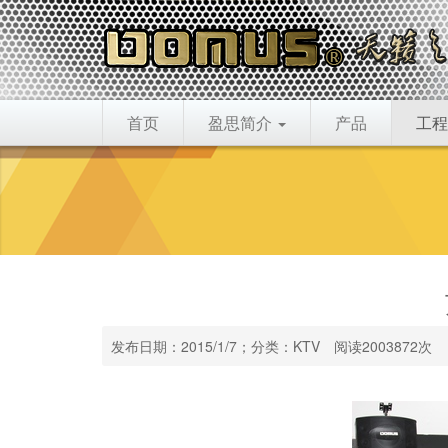
首页
盈思简介
产品
工程
发布日期：2015/1/7；分类：KTV 阅读2003872次