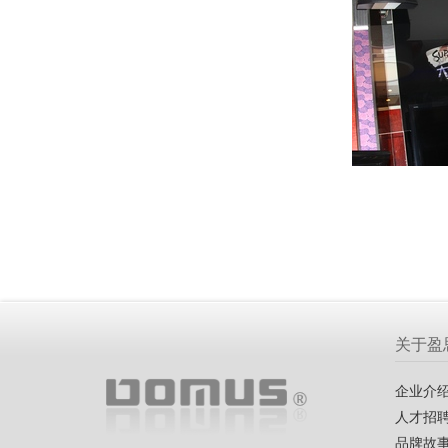
关于盈
企业介
人才招
品牌故