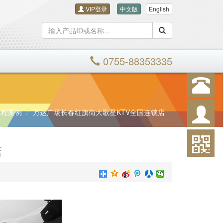
VIP登录
中文版
English
搜索
0755-88353335
工程案例
万达广场长春红旗街大歌星KTV全国连锁店
店