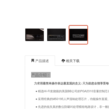
产品描述
相关下载
产品介绍：
力求用最简单操作表达最直观的含义: 只为助您全情享受每一个
● 精选Hi-Fi发烧级的美国BB公司的PGA2310音量控
● 采用经典的M50195人声混响处理芯片，功能操作直观
● 先进的低失真的数位防啸叫处理模组电路设计，非一般