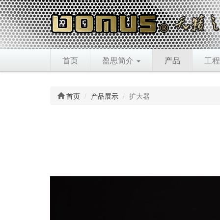
首页
盈思简介
产品
工程
首页
产品展示
扩大器