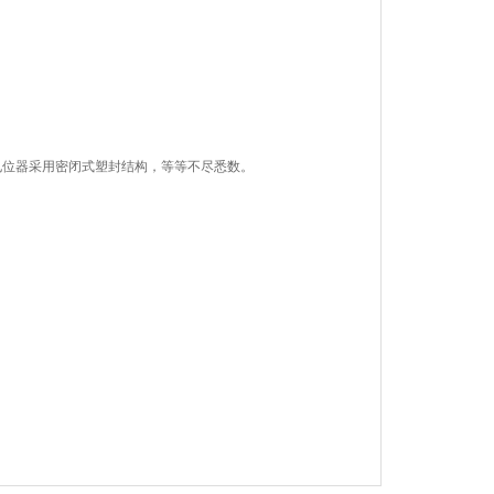
！
电位器采用密闭式塑封结构，等等不尽悉数。