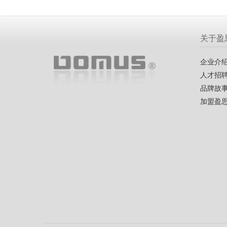
关于盈
企业介
人才招
品牌故
加盟盈