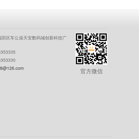
福田区车公庙天安数码城创新科技广
353335
353330
8@126.com
官方微信