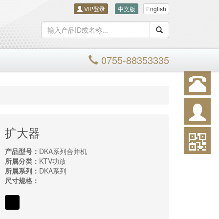
VIP登录
中文版
English
搜索
0755-88353335
扩大器
产品型号：
DKA系列合并机
所属分类：
KTV功放
所属系列：
DKA系列
尺寸规格：