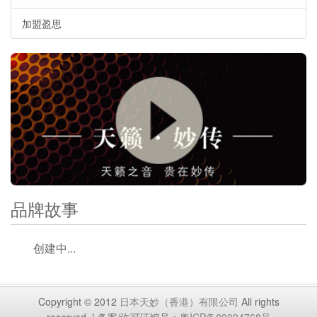
加盟盈思
品牌故事
创建中...
Copyright © 2012
日本天妙（香港）有限公司
All rights
reserved. | 备案/许可证编号：
粤ICP备09094768号