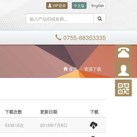
VIP登录
中文版
English
搜索
0755-88353335
首页
资源下载
下载次数
更新日期
下载
533616次
2015年7月8日