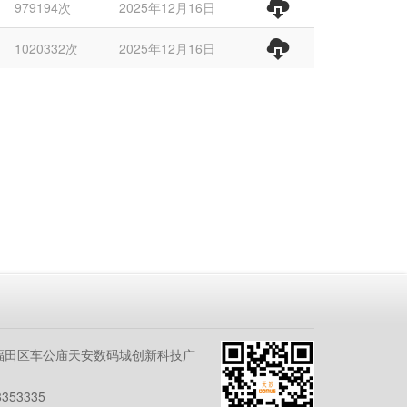
979194次
2025年12月16日
1020332次
2025年12月16日
福田区车公庙天安数码城创新科技广
353335