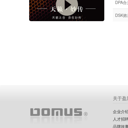
DPA合
DSK效
关于盈
企业介
人才招
品牌故