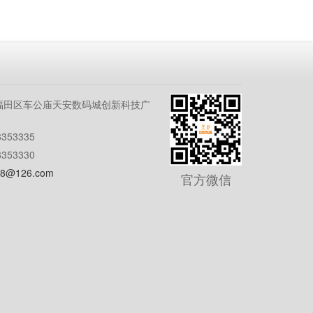
福田区车公庙天安数码城创新科技广
353335
353330
8@126.com
官方微信