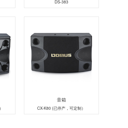
DS-383
音箱
制）
CX-K80 (已停产，可定制）