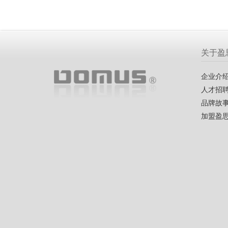
关于盈
企业介
人才招
品牌故
加盟盈