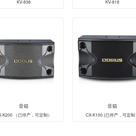
KV-838
KV-818
音箱
音箱
X-K200 （已停产，可定制）
CX-K100 (已停产，可定