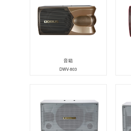
音箱
DWV-803