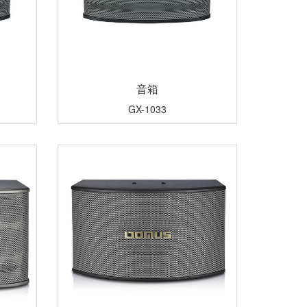
音箱
GX-1033