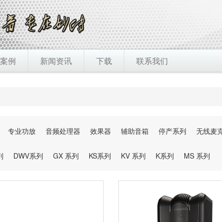
案例
新闻资讯
下载
联系我们
专业功放
音频处理器
效果器
辅助音箱
停产系列
无线麦
列
DWV系列
GX 系列
KS系列
KV 系列
K系列
MS 系列