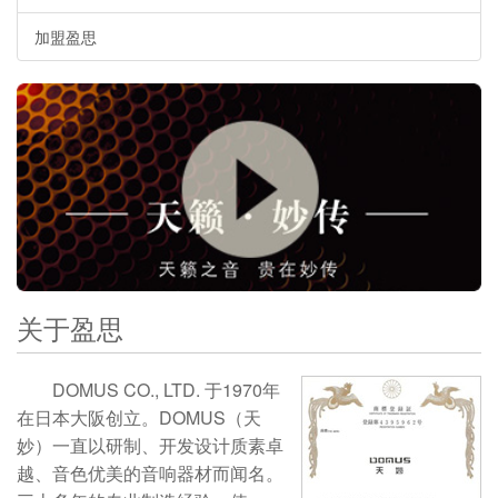
加盟盈思
关于盈思
DOMUS CO., LTD. 于1970年
在日本大阪创立。DOMUS（天
妙）一直以研制、开发设计质素卓
越、音色优美的音响器材而闻名。