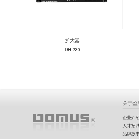
扩大器
DH-230
关于盈
企业介
人才招
品牌故