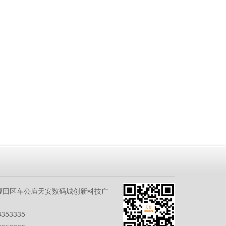
福田区车公庙天安数码城创新科技广
353335