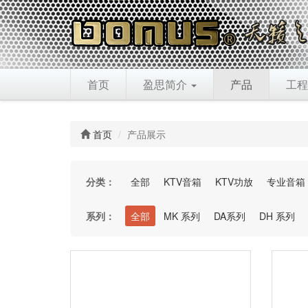
首页
盈思简介
产品
工程
首页
产品展示
分类：
全部
KTV音箱
KTV功放
专业音箱
系列：
全部
MK 系列
DA系列
DH 系列