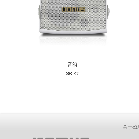
音箱
SR-K7
关于盈