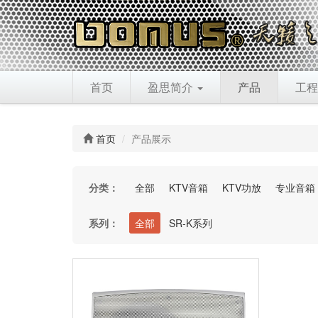
首页
盈思简介
产品
工程
首页
产品展示
分类：
全部
KTV音箱
KTV功放
专业音箱
系列：
全部
SR-K系列