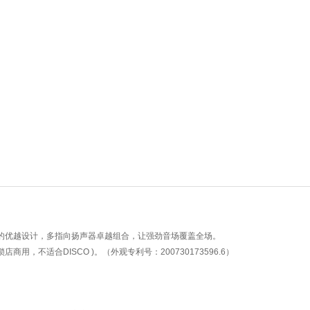
元的优越设计，多指向扬声器卓越组合，让强劲音场覆盖全场。
，不适合DISCO )。（外观专利号：200730173596.6）