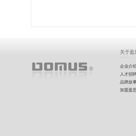
关于盈
企业介
人才招
品牌故
加盟盈