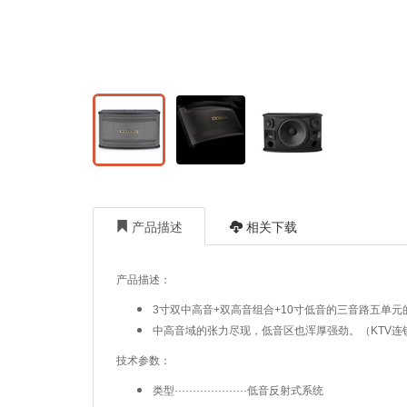
产品描述
相关下载
产品描述：
3寸双中高音+双高音组合+10寸低音的三音路五单
中高音域的张力尽现，低音区也浑厚强劲。（KTV连锁店商用
​技术参数：
类型····················低音反射式系统