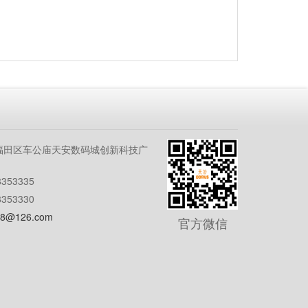
福田区车公庙天安数码城创新科技广
353335
353330
8@126.com
官方微信