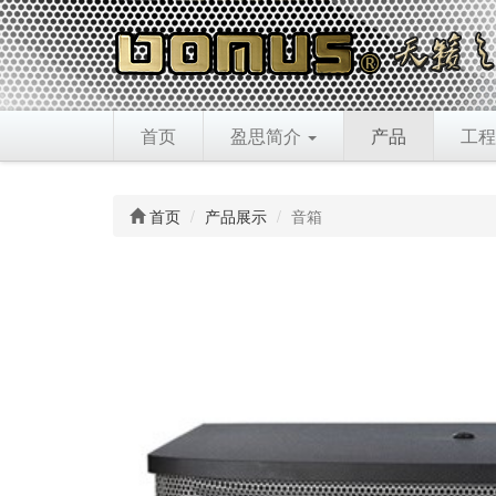
首页
盈思简介
产品
工程
首页
产品展示
音箱