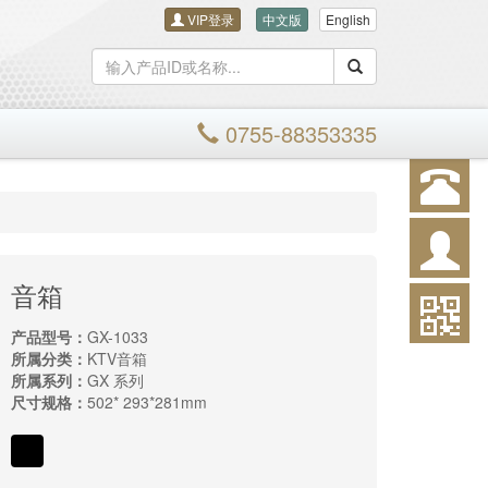
VIP登录
中文版
English
搜索
0755-88353335
音箱
产品型号：
GX-1033
所属分类：
KTV音箱
所属系列：
GX 系列
尺寸规格：
502* 293*281mm