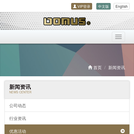
VIP登录
中文版
English
导
航
开
关
首页
新闻资讯
新闻资讯
NEWS CENTER
公司动态
行业资讯
优惠活动