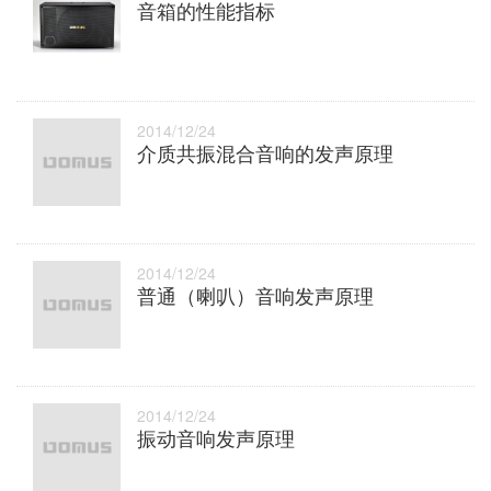
音箱的性能指标
2014/12/24
介质共振混合音响的发声原理
2014/12/24
普通（喇叭）音响发声原理
2014/12/24
振动音响发声原理