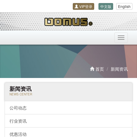
VIP登录
中文版
English
导
航
开
关
首页
新闻资讯
新闻资讯
NEWS CENTER
公司动态
行业资讯
优惠活动