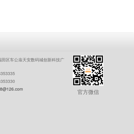
福田区车公庙天安数码城创新科技广
353335
353330
8@126.com
官方微信