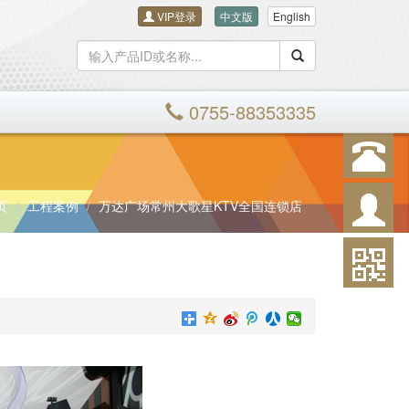
VIP登录
中文版
English
搜索
0755-88353335
页
工程案例
万达广场常州大歌星KTV全国连锁店