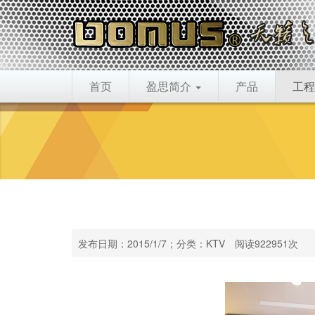
首页
盈思简介
产品
工程
发布日期：2015/1/7；分类：KTV 阅读922951次