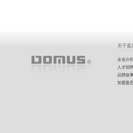
关于盈
企业介
人才招
品牌故
加盟盈