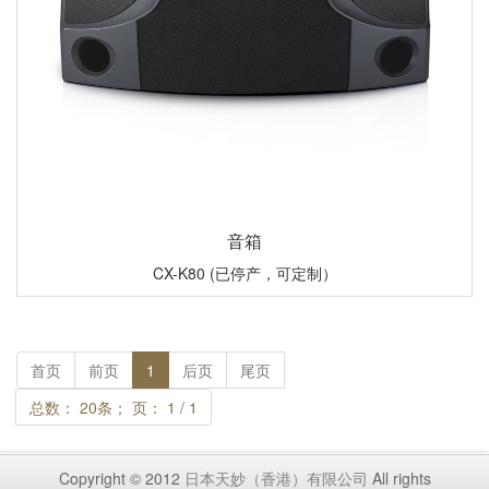
音箱
CX-K80 (已停产，可定制）
首页
前页
1
后页
尾页
总数： 20条； 页： 1 / 1
Copyright © 2012
日本天妙（香港）有限公司
All rights