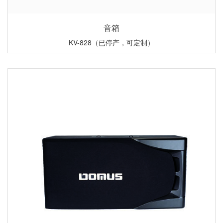
音箱
KV-828（已停产，可定制）