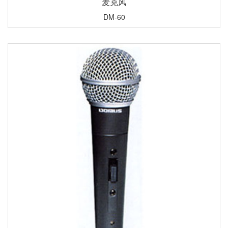
麦克风
DM-60