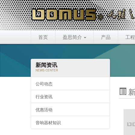
首页
盈思简介
产品
工程
新闻资讯
NEWS CENTER
公司动态
新
行业资讯
优惠活动
音响器材知识