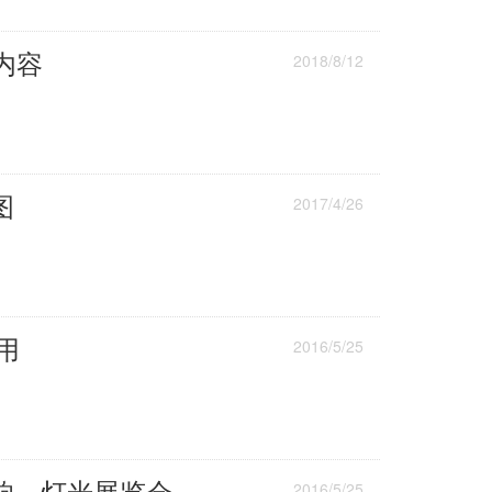
内容
2018/8/12
图
2017/4/26
用
2016/5/25
响、灯光展览会
2016/5/25