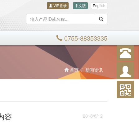
VIP登录
中文版
English
搜索
0755-88353335
首页
新闻资讯
内容
2018/8/12