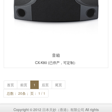
音箱
CX-K80 (已停产，可定制）
首页
前页
1
后页
尾页
总数： 20条； 页： 1 / 1
Copyright © 2012
日本天妙（香港）有限公司
All rights