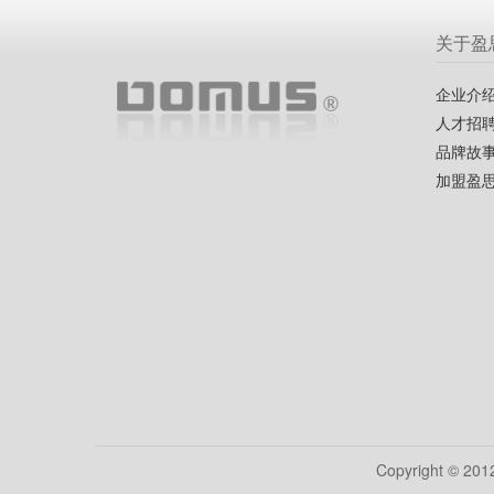
关于盈
企业介
人才招
品牌故
加盟盈
Copyright © 20