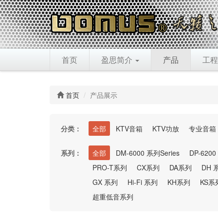
首页
盈思简介
产品
工程
首页
产品展示
分类：
全部
KTV音箱
KTV功放
专业音箱
系列：
全部
DM-6000 系列Series
DP-6200
PRO-T系列
CX系列
DA系列
DH 
GX 系列
Hi-Fi 系列
KH系列
KS系
超重低音系列