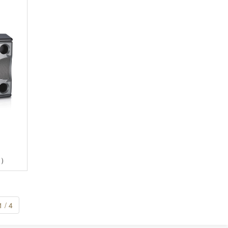
制）
/ 4