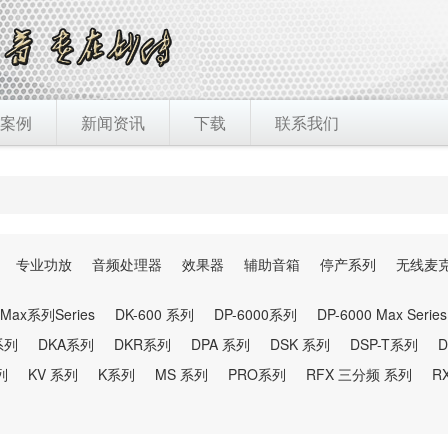
案例
新闻资讯
下载
联系我们
专业功放
音频处理器
效果器
辅助音箱
停产系列
无线麦
 Max系列Series
DK-600 系列
DP-6000系列
DP-6000 Max Series
系列
DKA系列
DKR系列
DPA 系列
DSK 系列
DSP-T系列
D
列
KV 系列
K系列
MS 系列
PRO系列
RFX 三分频 系列
R