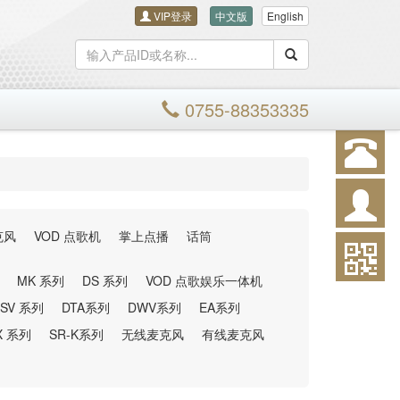
VIP登录
中文版
English
搜索
0755-88353335
克风
VOD 点歌机
掌上点播
话筒
MK 系列
DS 系列
VOD 点歌娱乐一体机
SV 系列
DTA系列
DWV系列
EA系列
X 系列
SR-K系列
无线麦克风
有线麦克风