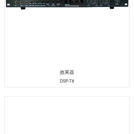
效果器
DSP-T8